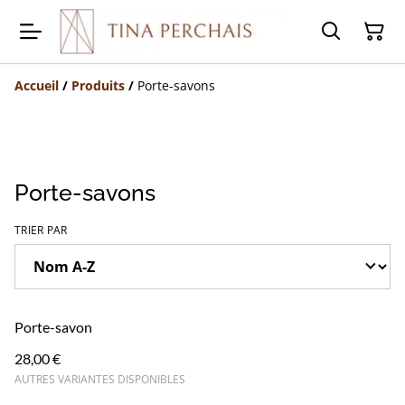
Accueil
/
Produits
/
Porte-savons
Porte-savons
TRIER PAR
Porte-savon
28,00 €
AUTRES VARIANTES DISPONIBLES