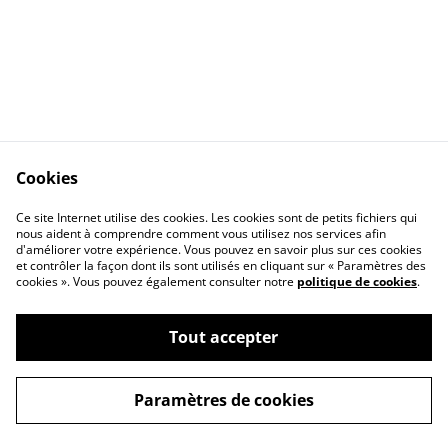
Cookies
Contact
CGV
Ce site Internet utilise des cookies. Les cookies sont de petits fichiers qui
Cookies
Confidentialité
nous aident à comprendre comment vous utilisez nos services afin
d'améliorer votre expérience. Vous pouvez en savoir plus sur ces cookies
et contrôler la façon dont ils sont utilisés en cliquant sur « Paramètres des
cookies ». Vous pouvez également consulter notre
politique de cookies
.
Tout accepter
©
2026
TINA PERCHAIS
Paramètres de cookies
powered by