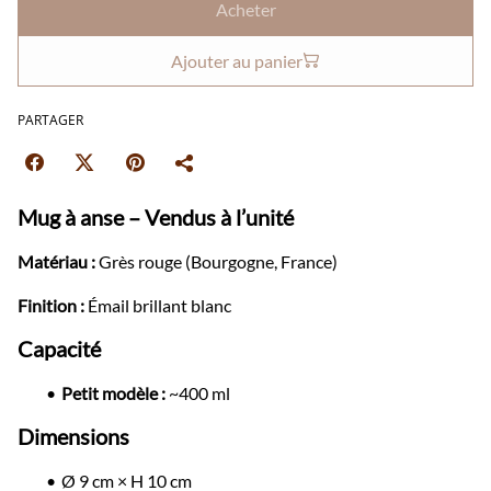
Acheter
Ajouter au panier
PARTAGER
Mug à anse – Vendus à l’unité
Matériau :
Grès rouge (Bourgogne, France)
Finition :
Émail brillant blanc
Capacité
Petit modèle :
~400 ml
Dimensions
Ø 9 cm × H 10 cm