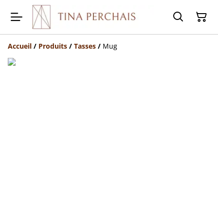
Accueil
/
Produits
/
Tasses
/
Mug