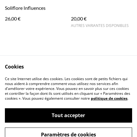
Soliflore Influences
26,00 €
20,00 €
AUTRES VARIANTES DISPONIBLES
Cookies
Contact
CGV
Ce site Internet utilise des cookies. Les cookies sont de petits fichiers qui
Cookies
Confidentialité
nous aident à comprendre comment vous utilisez nos services afin
d'améliorer votre expérience. Vous pouvez en savoir plus sur ces cookies
et contrôler la façon dont ils sont utilisés en cliquant sur « Paramètres des
cookies ». Vous pouvez également consulter notre
politique de cookies
.
Tout accepter
©
2026
TINA PERCHAIS
Paramètres de cookies